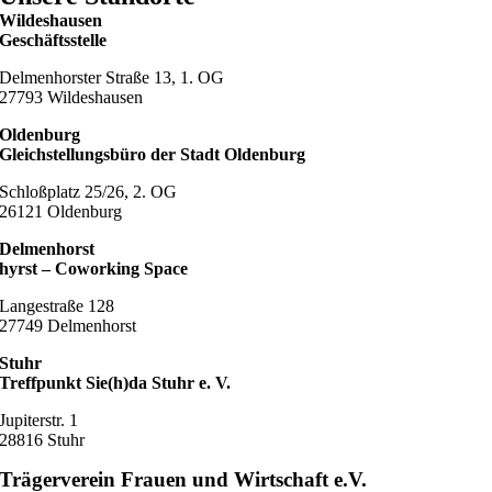
Wildeshausen
Geschäftsstelle
Delmenhorster Straße 13, 1. OG
27793 Wildeshausen
Oldenburg
Gleichstellungsbüro der Stadt Oldenburg
Schloßplatz 25/26, 2. OG
26121 Oldenburg
Delmenhorst
hyrst – Coworking Space
Langestraße 128
27749 Delmenhorst
Stuhr
Treffpunkt Sie(h)da Stuhr e. V.
Jupiterstr. 1
28816 Stuhr
Trägerverein Frauen und Wirtschaft e.V.