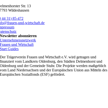
elmenhorster Str. 13
7793 Wildeshausen
0 44 31) 85-472
nfo@frauen-und-wirtschaft.de
mpressum
atenschutz
Newsletter abonnieren
Unternehmensnetzwerk
Frauen und Wirtschaft
Start Guides
Der Trägerverein Frauen und Wirtschaft e.V. wird getragen und
finanziert vom Landkreis Oldenburg, den Städten Delmenhorst und
Oldenburg und der Gemeinde Stuhr. Die Projekte werden maßgeblich
vom Land Niedersachsen und der Europäischen Union aus Mitteln des
Europäischen Sozialfonds (ESF) gefördert.