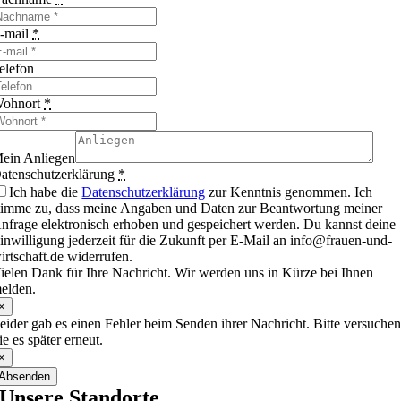
-mail
*
elefon
ohnort
*
ein Anliegen
atenschutzerklärung
*
Ich habe die
Datenschutzerklärung
zur Kenntnis genommen. Ich
timme zu, dass meine Angaben und Daten zur Beantwortung meiner
nfrage elektronisch erhoben und gespeichert werden. Du kannst deine
inwilligung jederzeit für die Zukunft per E-Mail an info@frauen-und-
irtschaft.de widerrufen.
ielen Dank für Ihre Nachricht. Wir werden uns in Kürze bei Ihnen
elden.
×
eider gab es einen Fehler beim Senden ihrer Nachricht. Bitte versuche
ie es später erneut.
×
Absenden
Unsere Standorte