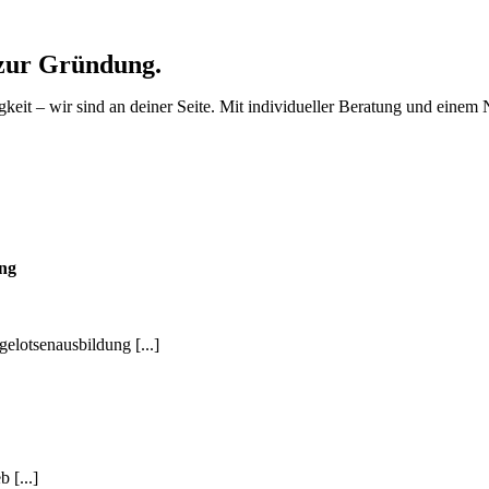
 zur Gründung.
igkeit – wir sind an deiner Seite. Mit individueller Beratung und einem
ung
gelotsenausbildung [...]
 [...]