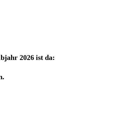
jahr 2026 ist da:
n.