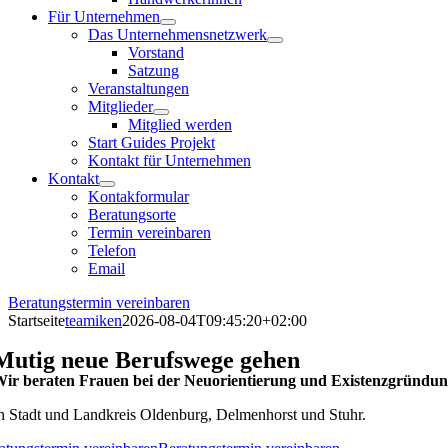
Für Unternehmen
Das Unternehmensnetzwerk
Vorstand
Satzung
Veranstaltungen
Mitglieder
Mitglied werden
Start Guides Projekt
Kontakt für Unternehmen
Kontakt
Kontakformular
Beratungsorte
Termin vereinbaren
Telefon
Email
Beratungstermin vereinbaren
Startseite
teamiken
2026-08-04T09:45:20+02:00
Mutig neue Berufswege gehen
ir beraten Frauen bei der Neuorientierung und Existenzgründun
n Stadt und Landkreis Oldenburg, Delmenhorst und Stuhr.