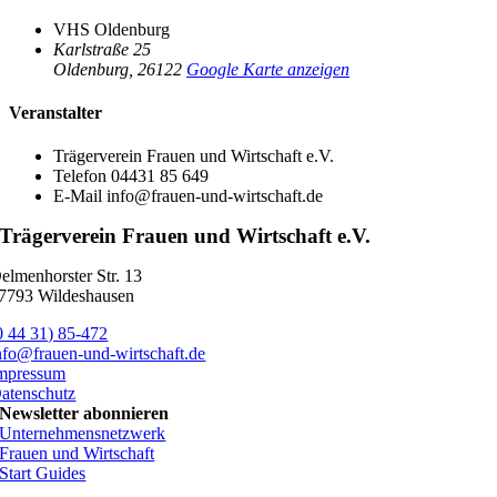
VHS Oldenburg
Karlstraße 25
Oldenburg
,
26122
Google Karte anzeigen
Veranstalter
Trägerverein Frauen und Wirtschaft e.V.
Telefon
04431 85 649
E-Mail
info@frauen-und-wirtschaft.de
Trägerverein Frauen und Wirtschaft e.V.
elmenhorster Str. 13
7793 Wildeshausen
0 44 31) 85-472
nfo@frauen-und-wirtschaft.de
mpressum
atenschutz
Newsletter abonnieren
Unternehmensnetzwerk
Frauen und Wirtschaft
Start Guides