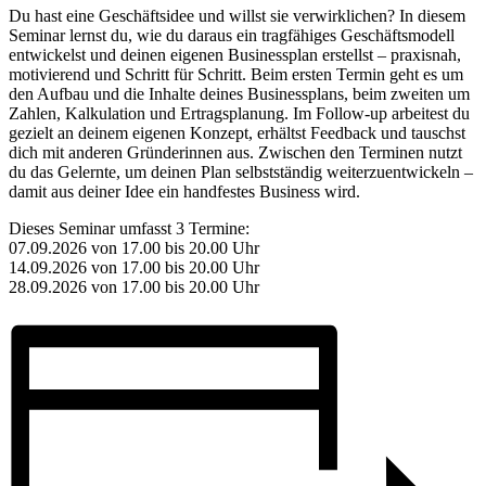
Du hast eine Geschäftsidee und willst sie verwirklichen? In diesem
Seminar lernst du, wie du daraus ein tragfähiges Geschäftsmodell
entwickelst und deinen eigenen Businessplan erstellst – praxisnah,
motivierend und Schritt für Schritt. Beim ersten Termin geht es um
den Aufbau und die Inhalte deines Businessplans, beim zweiten um
Zahlen, Kalkulation und Ertragsplanung. Im Follow-up arbeitest du
gezielt an deinem eigenen Konzept, erhältst Feedback und tauschst
dich mit anderen Gründerinnen aus. Zwischen den Terminen nutzt
du das Gelernte, um deinen Plan selbstständig weiterzuentwickeln –
damit aus deiner Idee ein handfestes Business wird.
Dieses Seminar umfasst 3 Termine:
07.09.2026 von 17.00 bis 20.00 Uhr
14.09.2026 von 17.00 bis 20.00 Uhr
28.09.2026 von 17.00 bis 20.00 Uhr